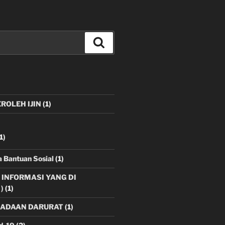
Search
ROLEH IJIN
(1)
1)
 Bantuan Sosial
(1)
R INFORMASI YANG DI
)
(1)
EADAAN DARURAT
(1)