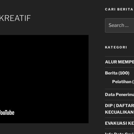
CARI BERITA
KREATIF
Search
for:
KATEGORI
ALUR MEMPE
Berita
(100)
Pelatihan
(
Data Penerima
DIP ( DAFTA
KECUALIKAN 
EVAKUASI K