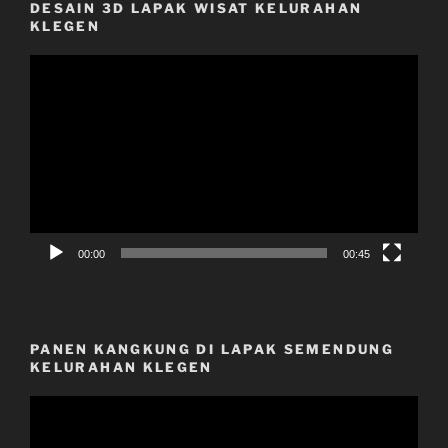
DESAIN 3D LAPAK WISAT KELURAHAN
KLEGEN
Video
Player
00:00
00:45
PANEN KANGKUNG DI LAPAK SEMENDUNG
KELURAHAN KLEGEN
Video
Player