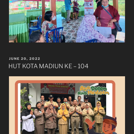
POSTED
JUNE 20, 2022
ON
HUT KOTA MADIUN KE – 104