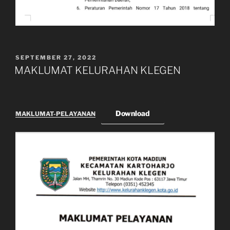
POSTED
SEPTEMBER 27, 2022
ON
MAKLUMAT KELURAHAN KLEGEN
Download
MAKLUMAT-PELAYANAN