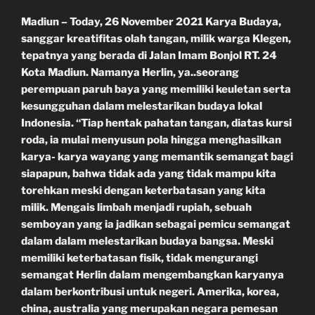
Madiun – Today, 26 November 2021 Karya Budaya,
sanggar kreatifitas olah tangan, milik warga Klegen,
tepatnya yang berada di Jalan Imam Bonjol RT. 24
Kota Madiun. Namanya Herlin, ya..seorang
perempuan paruh baya yang memiliki keuletan serta
kesungguhan dalam melestarikan budaya lokal
Indonesia. “Tiap hentak pahatan tangan, diatas kursi
roda, ia mulai menyusun pola hingga menghasilkan
karya- karya wayang yang memantik semangat bagi
siapapun, bahwa tidak ada yang tidak mampu kita
torehkan meski dengan keterbatasan yang kita
milik. Mengais limbah menjadi rupiah, sebuah
semboyan yang ia jadikan sebagai pemicu semangat
dalam dalam melestarikan budaya bangsa. Meski
memiliki keterbatasan fisik, tidak mengurangi
semangat Herlin dalam mengembangkan karyanya
dalam berkontribusi untuk negeri. Amerika, korea,
china, australia yang merupakan negara pemesan