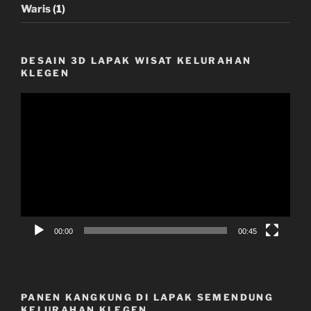
Waris
(1)
DESAIN 3D LAPAK WISAT KELURAHAN
KLEGEN
Video
Player
00:00
00:45
PANEN KANGKUNG DI LAPAK SEMENDUNG
KELURAHAN KLEGEN