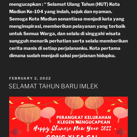
mengucapkan : “ Selamat Ulang Tahun (HUT) Kota
Madiun Ke-104 yang indah, sejuk dan nyaman.
Semoga Kota Madiun senantiasa menjadi kota yang
menginspirasi, memberikan pelayanan yang terbaik
untuk Semua Warga, dan selalu di singgahi wisata
sungguh menarik perhatian serta selalu memberikan
cerita manis di setiap perjalananku. Kota pertama
dimana sudah menjadi saksi perjalanan hidupku.
POSTED
FEBRUARY 2, 2022
ON
SELAMAT TAHUN BARU IMLEK