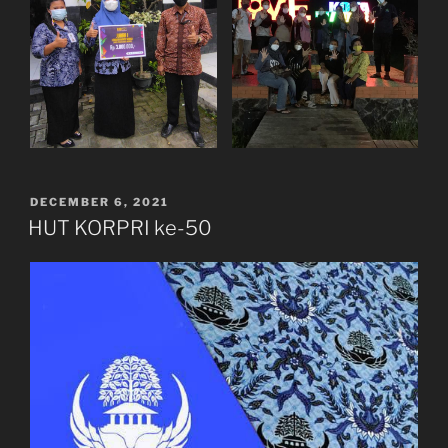
POSTED
DECEMBER 6, 2021
ON
HUT KORPRI ke-50