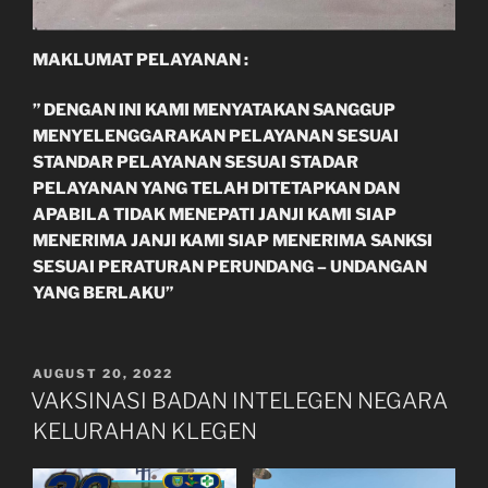
MAKLUMAT PELAYANAN :
” DENGAN INI KAMI MENYATAKAN SANGGUP
MENYELENGGARAKAN PELAYANAN SESUAI
STANDAR PELAYANAN SESUAI STADAR
PELAYANAN YANG TELAH DITETAPKAN DAN
APABILA TIDAK MENEPATI JANJI KAMI SIAP
MENERIMA JANJI KAMI SIAP MENERIMA SANKSI
SESUAI PERATURAN PERUNDANG – UNDANGAN
YANG BERLAKU”
POSTED
AUGUST 20, 2022
ON
VAKSINASI BADAN INTELEGEN NEGARA
KELURAHAN KLEGEN