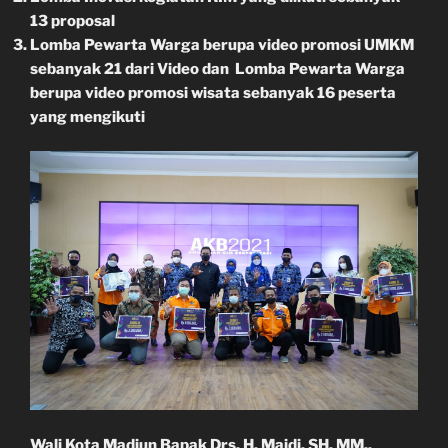
13 proposal
Lomba Pewarta Warga berupa video promosi UMKM
sebanyak 21 dari Video dan Lomba Pewarta Warga
berupa video promosi wisata sebanyak 16 peserta
yang mengikuti
Wali Kota Madiun Bapak Drs. H. Maidi, SH. MM.,