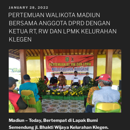
POSTED
JANUARY 28, 2022
ON
PERTEMUAN WALIKOTA MADIUN
BERSAMA ANGGOTA DPRD DENGAN
KETUA RT, RW DAN LPMK KELURAHAN
KLEGEN
Madiun – Today, Bertempat di Lapak Bumi
Semendung jl. Bhakti Wijaya Kelurahan Klegen.