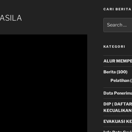
CARI BERITA
ASILA
Search
for:
KATEGORI
ALUR MEMPE
Berita
(100)
Pelatihan
(
Data Penerima
DIP ( DAFTA
KECUALIKAN 
EVAKUASI K