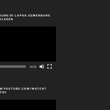
KUNG DI LAPAK SEMENDUNG
KLEGEN
04:25
W.YOUTUBE.COM/WATCH?
TDY