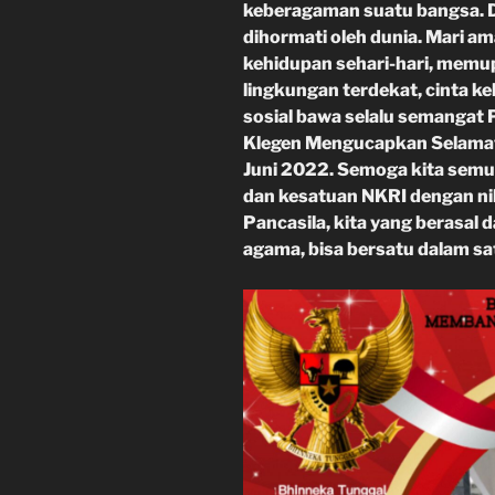
keberagaman suatu bangsa. Di
dihormati oleh dunia. Mari ama
kehidupan sehari-hari, memu
lingkungan terdekat, cinta ke
sosial bawa selalu semangat 
Klegen Mengucapkan Selamat H
Juni 2022. Semoga kita sem
dan kesatuan NKRI dengan nil
Pancasila, kita yang berasal
agama, bisa bersatu dalam sat