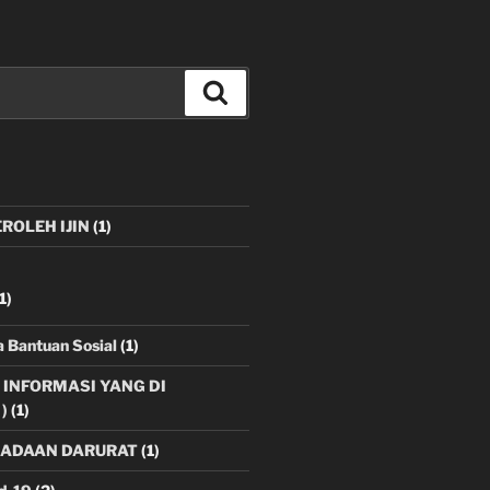
Search
ROLEH IJIN
(1)
1)
 Bantuan Sosial
(1)
R INFORMASI YANG DI
)
(1)
EADAAN DARURAT
(1)