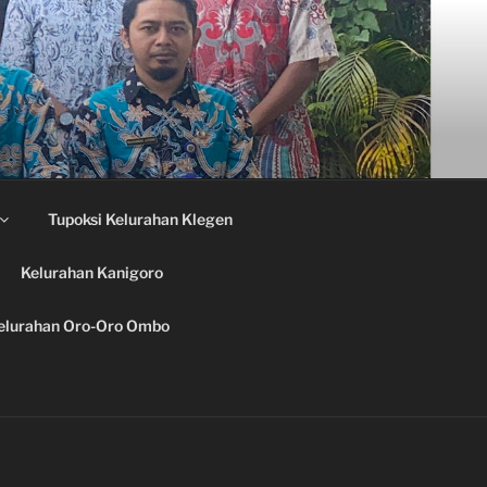
Tupoksi Kelurahan Klegen
Kelurahan Kanigoro
elurahan Oro-Oro Ombo