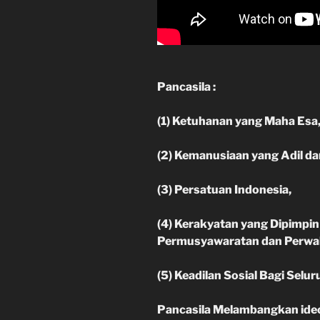
Pancasila :
(1) Ketuhanan yang Maha Esa
(2) Kemanusiaan yang Adil da
(3) Persatuan Indonesia,
(4) Kerakyatan yang Dipimpi
Permusyawaratan dan Perwak
(5) Keadilan Sosial Bagi Selu
Pancasila
Melambangkan ideol