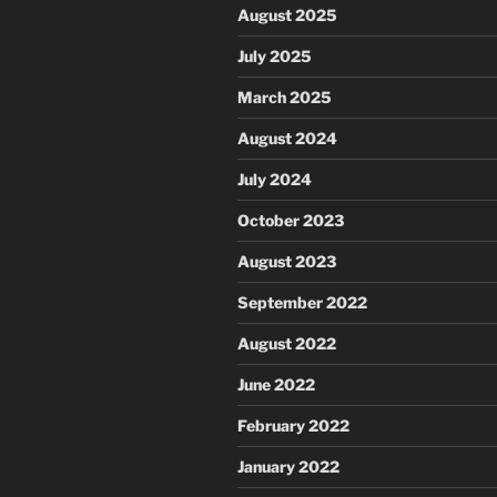
August 2025
July 2025
March 2025
August 2024
July 2024
October 2023
August 2023
September 2022
August 2022
June 2022
February 2022
January 2022