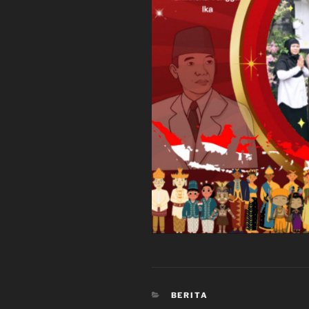
CATEGORIES
BERITA