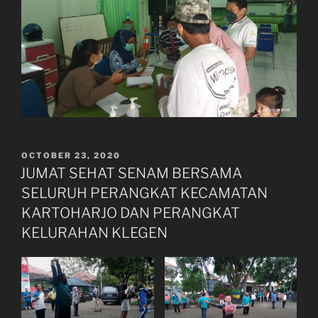
POSTED
OCTOBER 23, 2020
ON
JUMAT SEHAT SENAM BERSAMA
SELURUH PERANGKAT KECAMATAN
KARTOHARJO DAN PERANGKAT
KELURAHAN KLEGEN